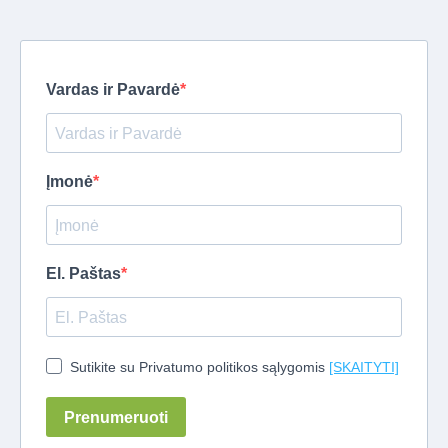
Vardas ir Pavardė
Įmonė
El. Paštas
Sutikite su Privatumo politikos sąlygomis
[SKAITYTI]
Prenumeruoti